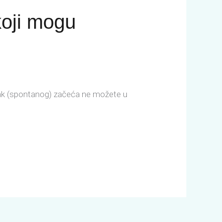
koji mogu
utak (spontanog) začeća ne možete u