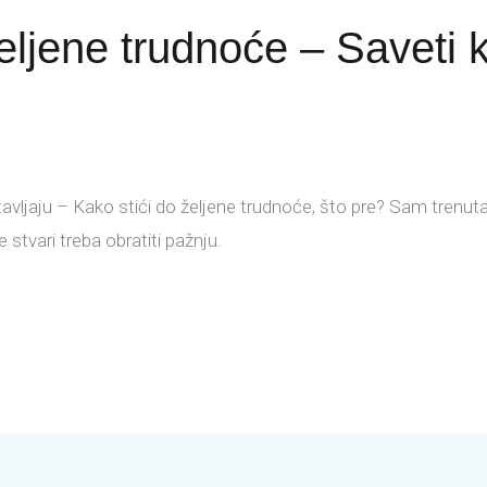
željene trudnoće – Saveti 
tavljaju – Kako stići do željene trudnoće, što pre? Sam tren
e stvari treba obratiti pažnju.