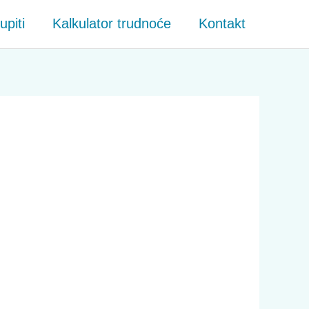
piti
Kalkulator trudnoće
Kontakt