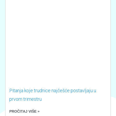
Pitanja koje trudnice najčešće postavljaju u
prvom trimestru
PROČITAJ VIŠE »