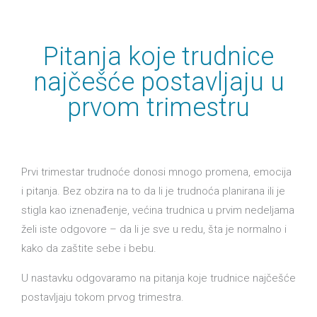
Pitanja koje trudnice
najčešće postavljaju u
prvom trimestru
Prvi trimestar trudnoće donosi mnogo promena, emocija
i pitanja. Bez obzira na to da li je trudnoća planirana ili je
stigla kao iznenađenje, većina trudnica u prvim nedeljama
želi iste odgovore – da li je sve u redu, šta je normalno i
kako da zaštite sebe i bebu.
U nastavku odgovaramo na pitanja koje trudnice najčešće
postavljaju tokom prvog trimestra.