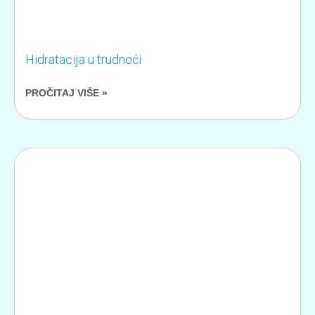
Hidratacija u trudnoći
PROČITAJ VIŠE »