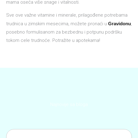
mama oseća više snage i vitalnosti.
Sve ove važne vitamine i minerale, prilagođene potrebama
trudnica u zimskim mesecima, možete pronaći u
Gravidonu
,
posebno formulisanom za bezbednu i potpunu podršku
tokom cele trudnoće. Potražite u apotekama!
Najnovije sa bloga