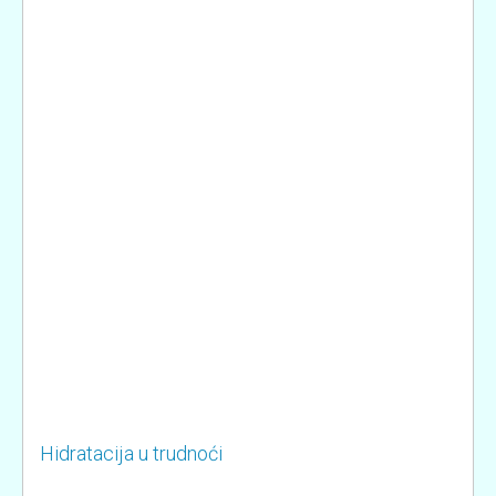
Hidratacija u trudnoći