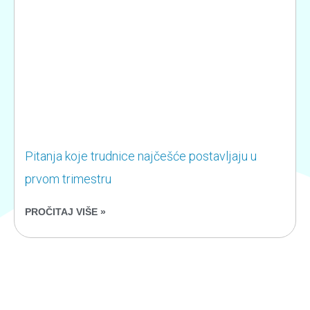
Pitanja koje trudnice najčešće postavljaju u
prvom trimestru
PROČITAJ VIŠE »