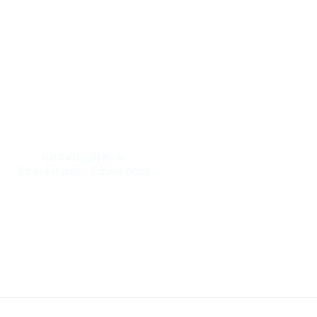
GRAVIDON® A
Zdrava mama - Zdrava beba