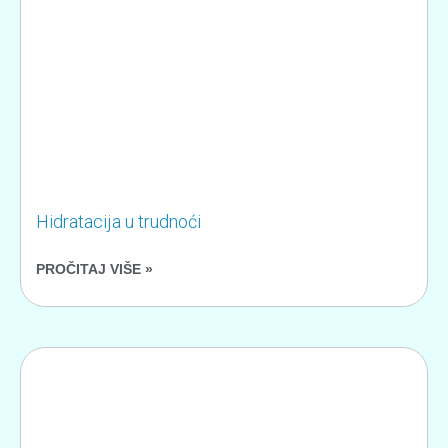
Hidratacija u trudnoći
PROČITAJ VIŠE »