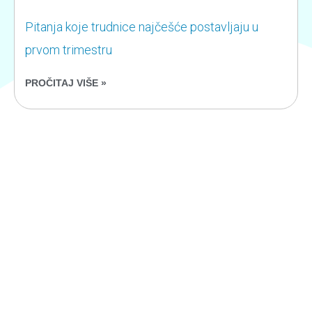
Pitanja koje trudnice najčešće postavljaju u
prvom trimestru
PROČITAJ VIŠE »