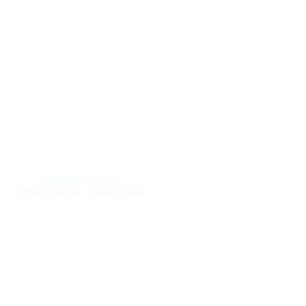
GRAVIDON® A
Zdrava mama - Zdrava beba