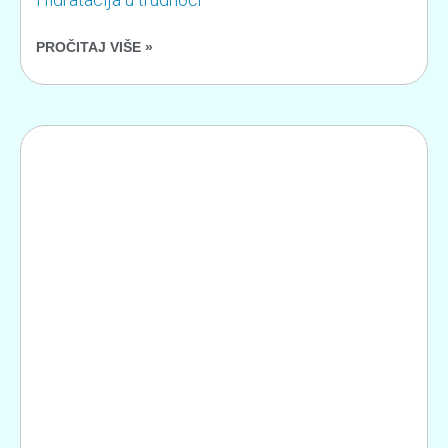
PROČITAJ VIŠE »