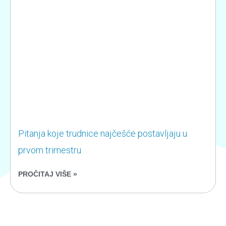
Pitanja koje trudnice najčešće postavljaju u
prvom trimestru
PROČITAJ VIŠE »