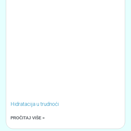
Hidratacija u trudnoći
PROČITAJ VIŠE »