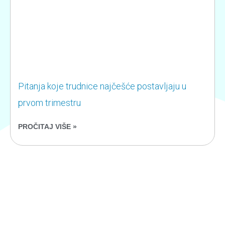
Pitanja koje trudnice najčešće postavljaju u
prvom trimestru
PROČITAJ VIŠE »